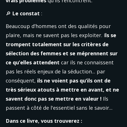
vrais problèmes
 qu’ils rencontrent.
🔎 
Le constat 
:
Beaucoup d’hommes ont des qualités pour 
plaire, mais ne savent pas les exploiter. I
ls se 
trompent totalement sur les critères de 
sélection des femmes et se méprennent sur 
ce qu’elles attendent
 car ils ne connaissent 
pas les réels enjeux de la séduction... par 
conséquent, 
ils ne voient pas qu’ils ont de 
très sérieux atouts à mettre en avant, et ne 
savent donc pas se mettre en valeur !
 Ils 
passent à côté de l'essentiel sans le savoir... 
Dans ce livre, vous trouverez :