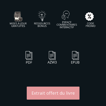
Extrait offert du livre