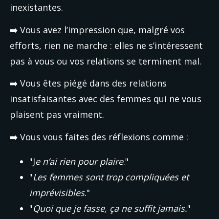
inexistantes.
➡️ Vous avez l’impression que, malgré vos 
efforts, rien ne marche : elles ne s’intéressent 
pas à vous ou vos relations se terminent mal.
➡️ Vous êtes piégé dans des relations 
insatisfaisantes avec des femmes qui ne vous 
plaisent pas vraiment.
➡️ Vous vous faites des réflexions comme :
"J
e n’ai rien pour plaire
."
"
Les femmes sont trop compliquées et 
imprévisibles
."
"
Quoi que je fasse, ça ne suffit jamais.
"