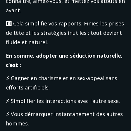
connaître, aimez-vous, et mettez vos atouts en 
avant.
3️⃣ 
Cela simplifie vos rapports. Finies les prises 
de tête et les stratégies inutiles : tout devient 
fluide et naturel.
En somme, adopter une séduction naturelle, 
c’est :
⚡ 
Gagner en charisme et en sex-appeal sans 
efforts artificiels.
⚡ 
Simplifier les interactions avec l’autre sexe.
⚡ 
Vous démarquer instantanément des autres 
hommes.